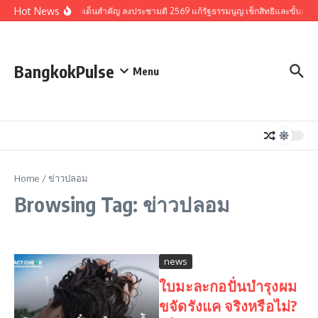
Skip to content
Hot News
รวมประเด็นสำคัญ ลงประชามติ 2569 แก้รัฐธรรมนูญ เช็กสิทธิและขั้นตอน
BangkokPulse
Menu
Home
/
ข่าวปลอม
Browsing Tag: ข่าวปลอม
news
ใบมะละกอปั่นบำรุงผม
ขจัดรังแค จริงหรือไม่?