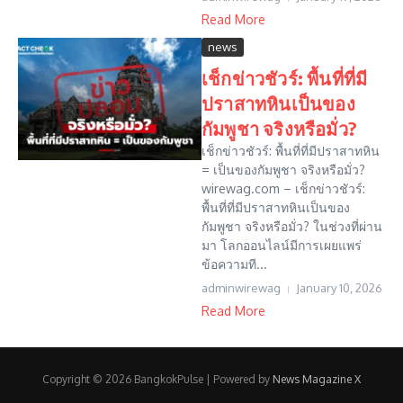
Read More
news
เช็กข่าวชัวร์: พื้นที่ที่มี
ปราสาทหินเป็นของ
กัมพูชา จริงหรือมั่ว?
เช็กข่าวชัวร์: พื้นที่ที่มีปราสาทหิน
= เป็นของกัมพูชา จริงหรือมั่ว?
wirewag.com – เช็กข่าวชัวร์:
พื้นที่ที่มีปราสาทหินเป็นของ
กัมพูชา จริงหรือมั่ว? ในช่วงที่ผ่าน
มา โลกออนไลน์มีการเผยแพร่
ข้อความที...
adminwirewag
January 10, 2026
Read More
Copyright © 2026 BangkokPulse | Powered by
News Magazine X