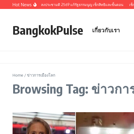
Skip to content
Hot News
รวมประเด็นสำคัญ ลงประชามติ 2569 แก้รัฐธรรมนูญ เช็กสิทธิและขั้นตอน
เช็ก
BangkokPulse
เกี่ยวกับเรา
Home
/
ข่าวการเมืองโลก
Browsing Tag: ข่าวกา