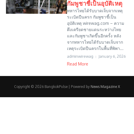
กัมพูชาชี้เป็นอุบัติเหตุ
ทหารไทยได้รับบาดเจ็บจากเหตุ
ระเบิดปืนครก กัมพูชาชี้เป็น
อุบัติเหตุ wirewag.com – ความ
ตึงเครียดชายแดนระหว่างไทย
และกัมพูชาเกิดขึ้นอีกครั้ง หลัง
จากทหารไทยได้รับบาดเจ็บจาก
เหตุระเบิดปืนครกในพื้นที่พิพา...
adminwirewag
January 6, 2026
Read More
Copyright © 2026 BangkokPulse | Powered by
News Magazine X