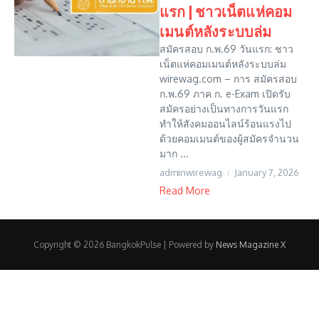
แรก | ชาวเน็ตแห่คอม
เมนต์หลังระบบล่ม
สมัครสอบ ก.พ.69 วันแรก: ชาว
เน็ตแห่คอมเมนต์หลังระบบล่ม
wirewag.com – การ สมัครสอบ
ก.พ.69 ภาค ก. e-Exam เปิดรับ
สมัครอย่างเป็นทางการวันแรก
ทำให้สังคมออนไลน์ร้อนแรงไป
ด้วยคอมเมนต์ของผู้สมัครจำนวน
มาก ...
adminwirewag
January 7, 2026
Read More
Copyright © 2026 BangkokPulse | Powered by
News Magazine X