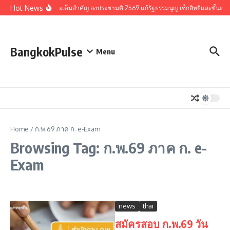
Skip to content
Hot News
รวมประเด็นสำคัญ ลงประชามติ 2569 แก้รัฐธรรมนูญ เช็กสิทธิและขั้นตอ
BangkokPulse
Menu
Home
/
ก.พ.69 ภาค ก. e-Exam
Browsing Tag: ก.พ.69 ภาค ก. e-
Exam
news
thai
สมัครสอบ ก.พ.69 วัน