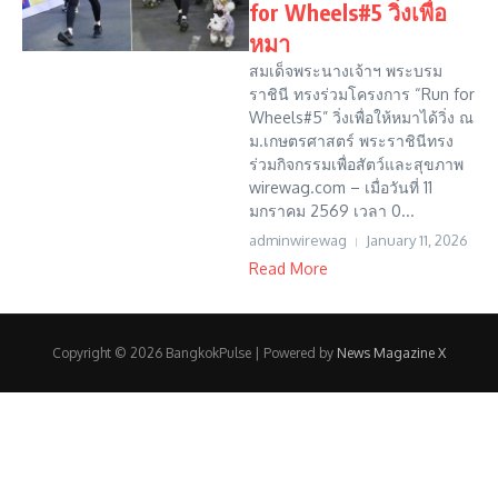
for Wheels#5 วิ่งเพื่อ
หมา
สมเด็จพระนางเจ้าฯ พระบรม
ราชินี ทรงร่วมโครงการ “Run for
Wheels#5” วิ่งเพื่อให้หมาได้วิ่ง ณ
ม.เกษตรศาสตร์ พระราชินีทรง
ร่วมกิจกรรมเพื่อสัตว์และสุขภาพ
wirewag.com – เมื่อวันที่ 11
มกราคม 2569 เวลา 0...
adminwirewag
January 11, 2026
Read More
Copyright © 2026 BangkokPulse | Powered by
News Magazine X