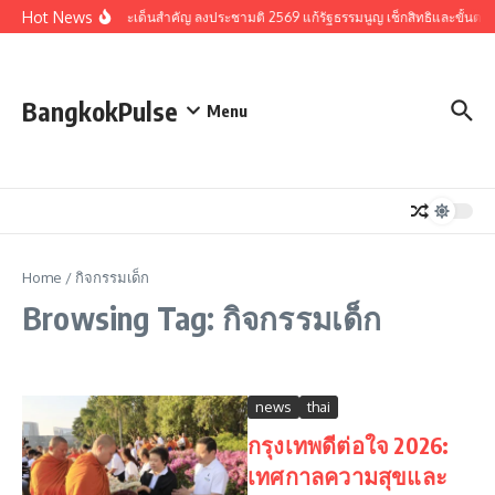
Skip to content
Hot News
รวมประเด็นสำคัญ ลงประชามติ 2569 แก้รัฐธรรมนูญ เช็กสิทธิและขั้นตอ
BangkokPulse
Menu
Home
/
กิจกรรมเด็ก
Browsing Tag: กิจกรรมเด็ก
news
thai
กรุงเทพดีต่อใจ 2026:
เทศกาลความสุขและ