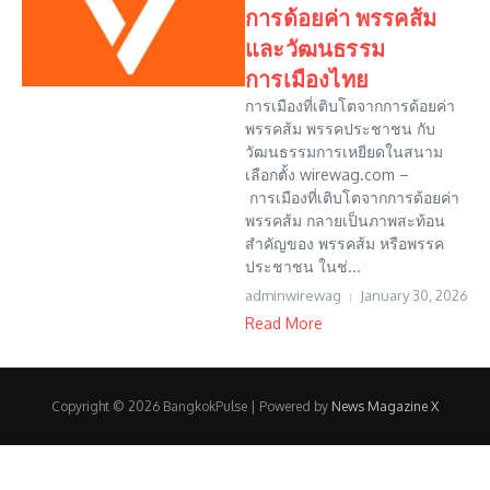
การด้อยค่า พรรคส้ม
และวัฒนธรรม
การเมืองไทย
การเมืองที่เติบโตจากการด้อยค่า
พรรคส้ม พรรคประชาชน กับ
วัฒนธรรมการเหยียดในสนาม
เลือกตั้ง wirewag.com –
การเมืองที่เติบโตจากการด้อยค่า
พรรคส้ม กลายเป็นภาพสะท้อน
สำคัญของ พรรคส้ม หรือพรรค
ประชาชน ในช่...
adminwirewag
January 30, 2026
Read More
Copyright © 2026 BangkokPulse | Powered by
News Magazine X