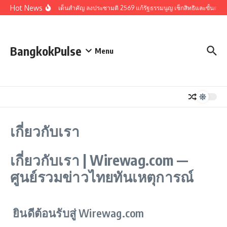
Skip to content
Hot News
รวมประเด็นสำคัญ ลงประชามติ 2569 แก้รัฐธรรมนูญ เช็กสิทธิและขั้นตอน
BangkokPulse
Menu
เกี่ยวกับเรา
เกี่ยวกับเรา | Wirewag.com —
ศูนย์รวมข่าวไทยทันเหตุการณ์
ยินดีต้อนรับสู่ Wirewag.com