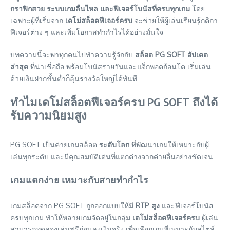
กราฟิกสวย ระบบเกมลื่นไหล และฟีเจอร์โบนัสที่ครบทุกเกม
โดย
เฉพาะผู้ที่เริ่มจาก
เดโม่สล็อตฟีเจอร์ครบ
จะช่วยให้ผู้เล่นเรียนรู้กติกา
ฟีเจอร์ต่าง ๆ และเพิ่มโอกาสทำกำไรได้อย่างมั่นใจ
บทความนี้จะพาทุกคนไปทำความรู้จักกับ
สล็อต PG SOFT อัปเดต
ล่าสุด
ที่น่าเชื่อถือ พร้อมโบนัสรายวันและแจ็กพอตก้อนโต เริ่มเล่น
ด้วยเงินฝากขั้นต่ำก็ลุ้นรางวัลใหญ่ได้ทันที
ทำไมเดโม่สล็อตฟีเจอร์ครบ PG SOFT ถึงได้
รับความนิยมสูง
PG SOFT เป็นค่ายเกมสล็อต
ระดับโลก
ที่พัฒนาเกมให้เหมาะกับผู้
เล่นทุกระดับ และมีคุณสมบัติเด่นที่แตกต่างจากค่ายอื่นอย่างชัดเจน
เกมแตกง่าย เหมาะกับสายทำกำไร
เกมสล็อตจาก PG SOFT ถูกออกแบบให้มี
RTP สูง
และฟีเจอร์โบนัส
ครบทุกเกม ทำให้หลายเกมจัดอยู่ในกลุ่ม
เดโม่สล็อตฟีเจอร์ครบ
ผู้เล่น
สามารถทดลองเล่นฟรีก่อนลงเงินจริง เพื่อเลือกเกมที่เหมาะกับสไตล์