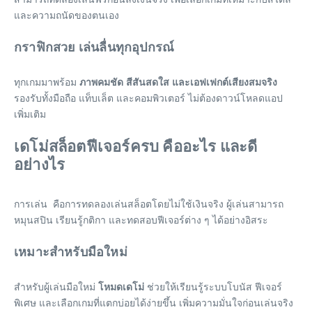
และความถนัดของตนเอง
กราฟิกสวย เล่นลื่นทุกอุปกรณ์
ทุกเกมมาพร้อม
ภาพคมชัด สีสันสดใส และเอฟเฟกต์เสียงสมจริง
รองรับทั้งมือถือ แท็บเล็ต และคอมพิวเตอร์ ไม่ต้องดาวน์โหลดแอป
เพิ่มเติม
เดโม่สล็อตฟีเจอร์ครบ คืออะไร และดี
อย่างไร
การเล่น คือการทดลองเล่นสล็อตโดยไม่ใช้เงินจริง ผู้เล่นสามารถ
หมุนสปิน เรียนรู้กติกา และทดสอบฟีเจอร์ต่าง ๆ ได้อย่างอิสระ
เหมาะสำหรับมือใหม่
สำหรับผู้เล่นมือใหม่
โหมดเดโม่
ช่วยให้เรียนรู้ระบบโบนัส ฟีเจอร์
พิเศษ และเลือกเกมที่แตกบ่อยได้ง่ายขึ้น เพิ่มความมั่นใจก่อนเล่นจริง