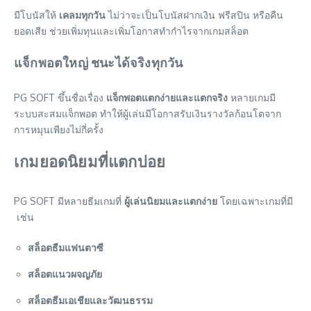
มีโบนัสให้
เคลมทุกวัน
ไม่ว่าจะเป็นโบนัสฝากเงิน ฟรีสปิน หรือคืน
ยอดเสีย ช่วยเพิ่มทุนและเพิ่มโอกาสทำกำไรจากเกมสล็อต
แจ็กพอตใหญ่ ชนะได้จริงทุกวัน
PG SOFT ขึ้นชื่อเรื่อง
แจ็กพอตแตกง่ายและแตกจริง
หลายเกมมี
ระบบสะสมแจ็กพอต ทำให้ผู้เล่นมีโอกาสรับเงินรางวัลก้อนโตจาก
การหมุนเพียงไม่กี่ครั้ง
เกมยอดนิยมที่แตกบ่อย
PG SOFT มีหลายธีมเกมที่
ผู้เล่นนิยมและแตกง่าย
โดยเฉพาะเกมที่มี
เช่น
สล็อตธีมแฟนตาซี
สล็อตแนวผจญภัย
สล็อตธีมเอเชียและวัฒนธรรม